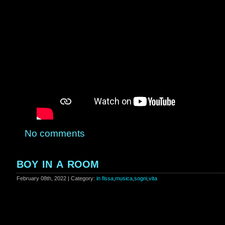
No comments
boy in a room
February 08th, 2022 | Category:
in fissa
,
musica
,
sogni
,
vita