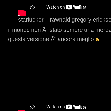
starfucker – rawnald gregory erickso
il mondo non Ã¨ stato sempre una merda
questa versione Ã¨ ancora meglio