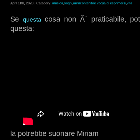
April 11th, 2020 | Category:
musica
,
sogni
,
un'incontenibile voglia di esprimersi
,
vita
Se
cosa non Ã¨ praticabile, p
questa
questa:
la potrebbe suonare Miriam