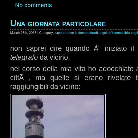
No comments
Una giornata particolare
March 18th, 2018 | Category:
rapporto con le donne
,
ricordi
,
sogni
,
un'incontenibile vogl
non saprei dire quando Ã¨ iniziato il m
telegrafo
da vicino.
nel corso della mia vita ho adocchiato 
cittÃ , ma quelle si erano rivelate
raggiungibili da vicino: