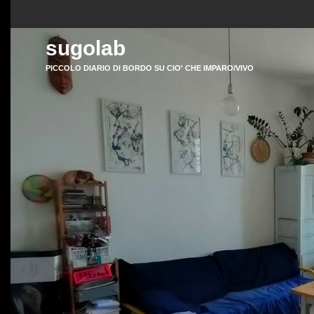
sugolab
PICCOLO DIARIO DI BORDO SU CIO' CHE IMPARO/VIVO