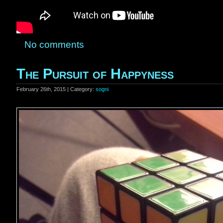
No comments
The Pursuit of Happyness
February 26th, 2015 | Category:
sogni