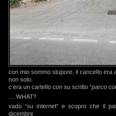
con mio sommo stupore, il cancello era 
non solo.
c’era un cartello con su scritto “
parco col
….WHAT?
vado “su internet” e scopro che il pa
dicembre