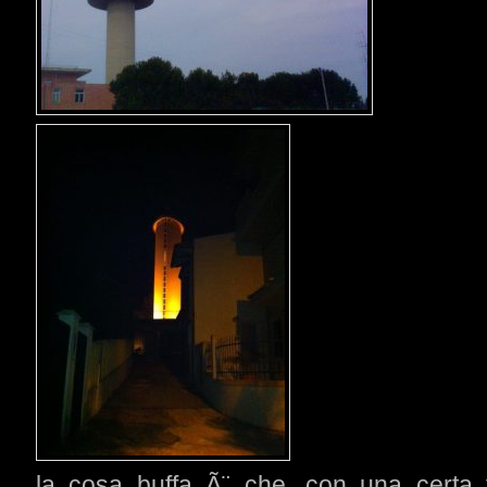
la cosa buffa Ã¨ che, con una certa