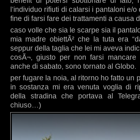
benefit di potersi sbottonare di lato, 
l’individuo rifiuti di calarsi i pantaloni e/o 
fine di farsi fare dei trattamenti a causa d
caso volle che sia le scarpe sia il panta
mia madre obiettÃ² che la tuta era “
seppur della taglia che lei mi aveva indi
cosÃ¬, giusto per non farsi mancare
anche di sabato, sono tornato al Globo.
per fugare la noia, al ritorno ho fatto un
in sostanza mi era venuta voglia di ri
della stradina che portava al Teleg
chiuso…)