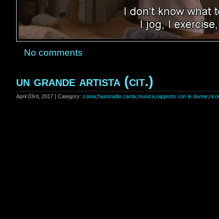
No comments
un grande artista (cit.)
April 03rd, 2017 | Category:
coma
,
l'autoradio canta
,
musica
,
rapporto con le donne
,
rico