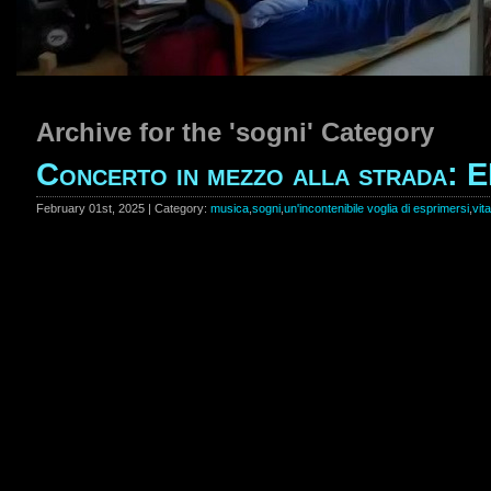
Archive for the 'sogni' Category
Concerto in mezzo alla strada: 
February 01st, 2025 | Category:
musica
,
sogni
,
un'incontenibile voglia di esprimersi
,
vita