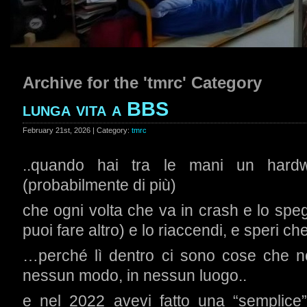
Archive for the 'tmrc' Category
lunga vita a BBS
February 21st, 2026 | Category:
tmrc
..quando hai tra le mani un hard
(probabilmente di più)
che ogni volta che va in crash e lo spe
puoi fare altro) e lo riaccendi, e speri 
…perché lì dentro ci sono cose che no
nessun modo, in nessun luogo..
e nel 2022 avevi fatto una “semplice