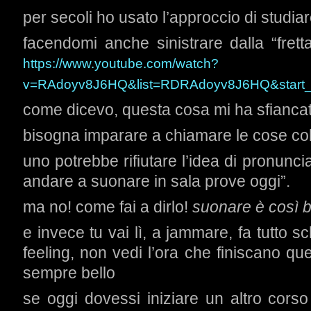
per secoli ho usato l’approccio di studiare
facendomi anche sinistrare dalla “fretta 
https://www.youtube.com/watch?
v=RAdoyv8J6HQ&list=RDRAdoyv8J6HQ&start_
come dicevo, questa cosa mi ha sfianca
bisogna imparare a chiamare le cose co
uno potrebbe rifiutare l’idea di pronunci
andare a suonare in sala prove oggi”.
ma no! come fai a dirlo!
suonare è così b
e invece tu vai lì, a jammare, fa tutto sc
feeling, non vedi l’ora che finiscano qu
sempre bello
se oggi dovessi iniziare un altro cor