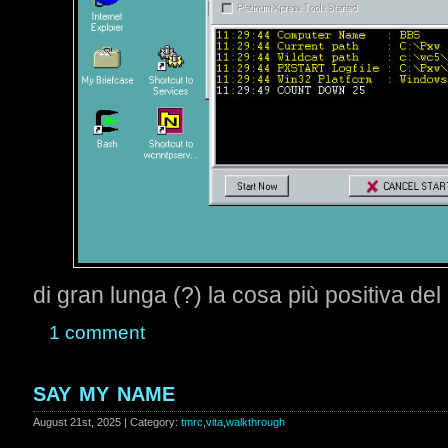
di gran lunga (?) la cosa più positiva de
1 comment
say my name
August 21st, 2025 | Category:
tmrc
,
vita
,
walkthrough