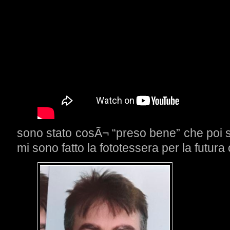
sono stato cosÃ¬ “preso bene” che poi s
mi sono fatto la fototessera per la futura 