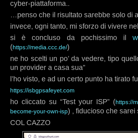
cyber-piattaforma..
…penso che il risultato sarebbe solo di 
invece, ogni tanto, mi sforzo di vivere ne
si è concluso da pochissimo il
(
)
https://media.ccc.de/
ne ho scelti un po’ da vedere, tipo quello
un provider a casa sua”
l’ho visto, e ad un certo punto ha tirato fu
https://isbgpsafeyet.com
ho cliccato su “Test your ISP” (
https://
) , fiducioso che sarei
become-your-own-isp
COL CAZZO