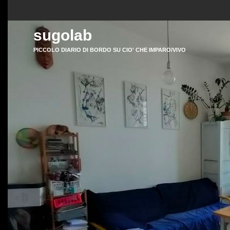
sugolab
PICCOLO DIARIO DI BORDO SU CIO' CHE IMPARO/VIVO