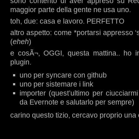
sono contento di aver appreso su Red
maggior parte della gente ne usa uno.
toh, due: casa e lavoro. PERFETTO
altro aspetto: come *portarsi appresso ‘
(
eheh
)
e cosÃ¬, OGGI, questa mattina.. ho in
plugin.
uno per syncare con github
uno per sistemare i link
importer (quest’ultimo per ciucciarmi
da Evernote e salutarlo per sempre)
carino questo tizio, cercavo proprio una