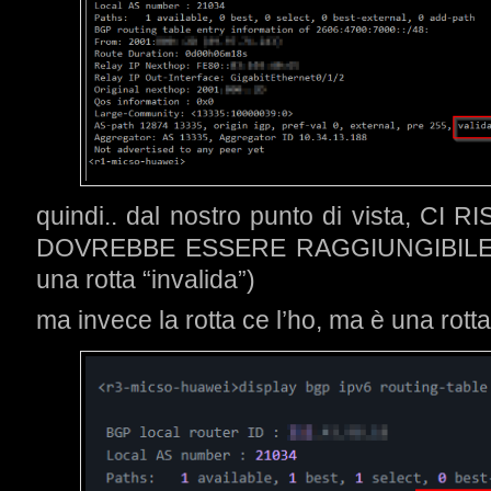
quindi.. dal nostro punto di vista, C
DOVREBBE ESSERE RAGGIUNGIBILE (i
una rotta “invalida”)
ma invece la rotta ce l’ho, ma è una rotta