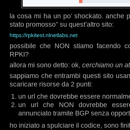
la cosa mi ha un po’ shockato. anche p
stato promosso” su quest’altro sito:
https://rpkitest.nlnetlabs.net
possibile che NON stiamo facendo cor
RPKI?
allora mi sono detto: ok,
cerchiamo un att
sappiamo che entrambi questi sito usano
scaricare risorse da 2 punti:
un url che dovrebbe essere normalme
un url che NON dovrebbe essere 
annunciato tramite BGP senza oppor
ho iniziato a spulciare il codice, sono fini