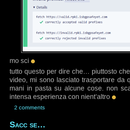
mo sci
tutto questo per dire che… piuttosto c
video, mi sono lasciato trasportare da 
mani in pasta su alcune cose. non sc
intensa esperienza con nient’altro
2 comments
Sacc se…