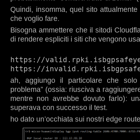
Quindi, insomma, quel sito attualmente n
che voglio fare.
Bisogna ammettere che il sitodi Cloudfla
di rendere espliciti i siti che vengono us
https://valid.rpki.isbgpsafey
https://invalid.rpki.isbgpsaf
ah, aggiungo il particolare che solo
problema” (ossia: riusciva a raggiungere
mentre non avrebbe dovuto farlo): un
superava con successo il test.
ho dato un’occhiata sui nostri edge route