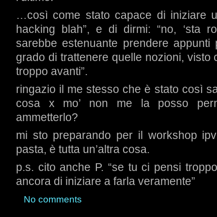
…così come stato capace di iniziare 
hacking blah”, e di dirmi: “no, ‘sta r
sarebbe estenuante prendere appunti 
grado di trattenere quelle nozioni, vist
troppo avanti”.
ringazio il me stesso che è stato così 
cosa x mo’ non me la posso perme
ammetterlo?
mi sto preparando per il workshop ipv
pasta, è tutta un’altra cosa.
p.s. cito anche P. “se tu ci pensi tropp
ancora di iniziare a farla veramente”
No comments