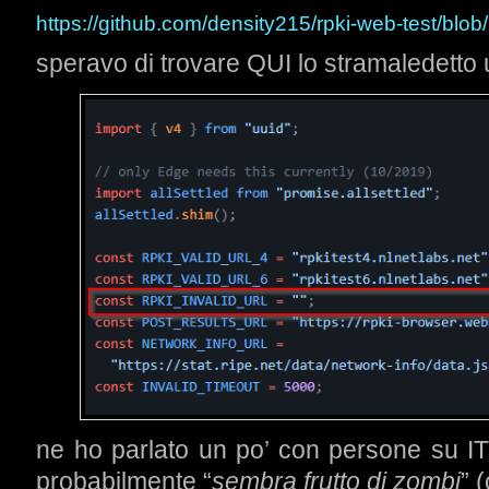
https://github.com/density215/rpki-web-test/blob/m
speravo di trovare QUI lo stramaledetto u
ne ho parlato un po’ con persone su I
probabilmente “
sembra frutto di zombi
” (