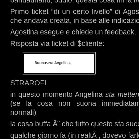
bahuauhahu, oddio, questa cosa mi fa
t
Primo ticket “di un certo livello” di Agos
che andava creata, in base alle indicazion
Agostina esegue e chiede un feedback.
Risposta via ticket di $cliente:
STRAROFL
in questo momento Angelina
sta mette
(se la cosa non suona immediatame
normali)
la cosa buffa Ã¨ che tutto questo sta s
qualche giorno fa (in realtÃ , dovevo fa