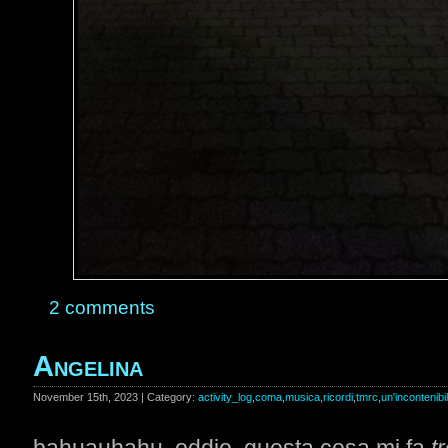
2 comments
Angelina
November 15th, 2023 | Category:
activity_log
,
coma
,
musica
,
ricordi
,
tmrc
,
un'incontenibi