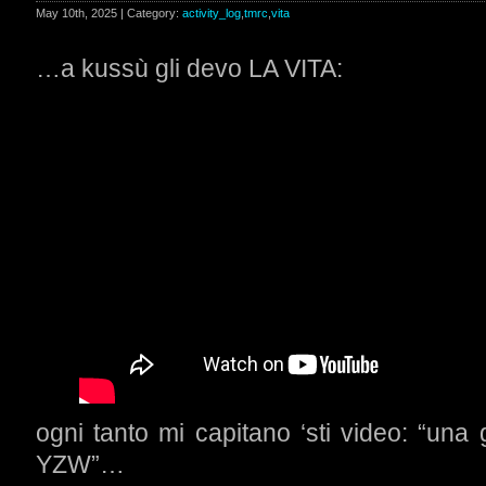
May 10th, 2025 | Category:
activity_log
,
tmrc
,
vita
…a kussù gli devo LA VITA:
ogni tanto mi capitano ‘sti video: “una 
YZW”…