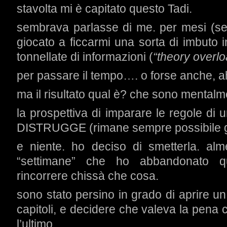
stavolta mi è capitato questo Tadi.
sembrava parlasse di me. per mesi (se
giocato a ficcarmi una sorta di imbuto 
tonnellate di informazioni (
“theory overlo
per passare il tempo…. o forse anche, 
ma il risultato qual è? che sono mentalme
la prospettiva di imparare le regole di
DISTRUGGE (rimane sempre possibile gi
e niente. ho deciso di smetterla. al
“settimane” che ho abbandonato q
rincorrere chissà che cosa.
sono stato persino in grado di aprire u
capitoli, e decidere che valeva la pena c
l’ultimo.