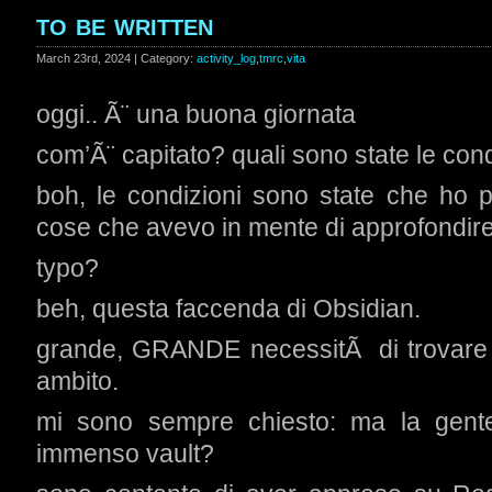
to be written
March 23rd, 2024 | Category:
activity_log
,
tmrc
,
vita
oggi.. Ã¨ una buona giornata
com’Ã¨ capitato? quali sono state le con
boh, le condizioni sono state che ho p
cose che avevo in mente di approfondire
typo?
beh, questa faccenda di Obsidian.
grande, GRANDE necessitÃ di trovare 
ambito.
mi sono sempre chiesto: ma la gent
immenso vault?